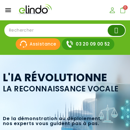
menu
Assistance
03 20 09 00 52
L'IA RÉVOLUTIONNE
LA RECONNAISSANCE VOCALE
De la démonstration au déploiement,
nos experts vous guident pas à pas.