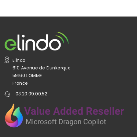
Elindo
610 Avenue de Dunkerque
59160 LOMME
France
03.20.09.00.52