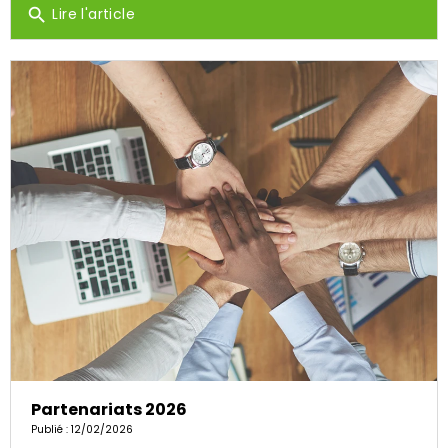
Lire l'article
search
Partenariats 2026
Publié : 12/02/2026