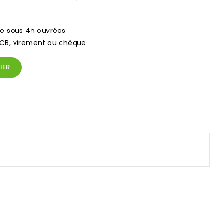
e sous 4h ouvrées
CB, virement ou chèque
IER