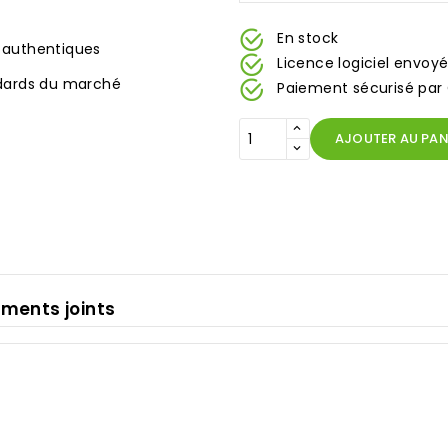
En stock
s authentiques
Licence logiciel envoyé
dards du marché
Paiement sécurisé par 
AJOUTER AU PAN
ments joints