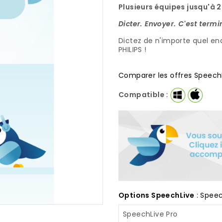
Plusieurs équipes jusqu'à 2
Dicter. Envoyer. C'est termi
Dictez de n'importe quel en
PHILIPS !
Comparer les offres Speech
Compatible :
Options SpeechLive
:
Speec