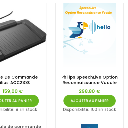
le De Commande
Philips SpeechLive Option
ilips ACC2330
Reconnaissance Vocale
159,00 €
298,80 €
OUTER AU PANIER
AJOUTER AU PANIER
nibilité:
8 En stock
Disponibilité:
100 En stock
ale de commande