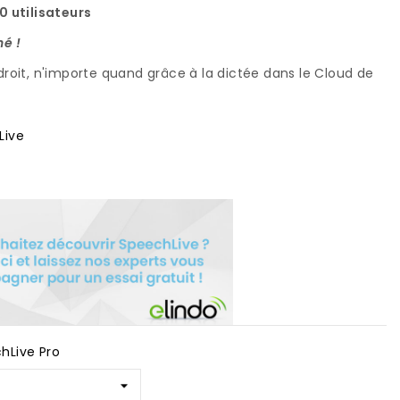
0 utilisateurs
né !
droit, n'importe quand grâce à la dictée dans le Cloud de
Live
hLive Pro