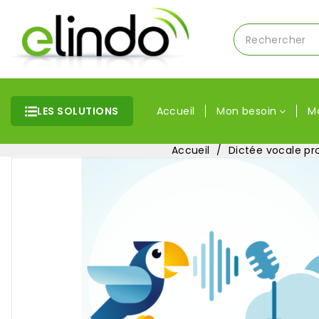
LES SOLUTIONS
Accueil
Mon besoin
M
Accueil
Dictée vocale pr