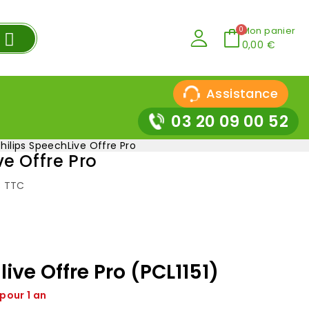
Mon panier
0,00 €
Assistance
03 20 09 00 52
Philips SpeechLive Offre Pro
ve Offre Pro
€ TTC
ive Offre Pro (PCL1151)
 pour 1 an