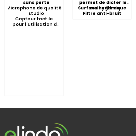
sans perte
permet de dicter les
Microphone de qualité
Surface hygiénique
mains libres
studio
Filtre anti-bruit
Capteur tactile
pour l'utilisation de
la souris