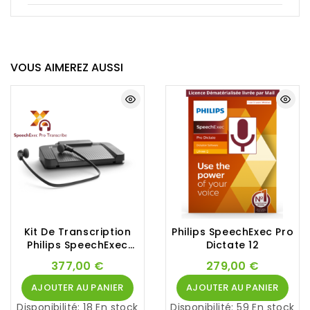
VOUS AIMEREZ AUSSI
Kit De Transcription
Philips SpeechExec Pro
Philips SpeechExec
Dictate 12
LFH7277
377,00 €
279,00 €
AJOUTER AU PANIER
AJOUTER AU PANIER
Disponibilité:
18 En stock
Disponibilité:
59 En stock