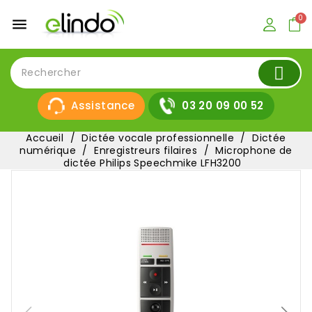
menu
Assistance
03 20 09 00 52
Accueil
Dictée vocale professionnelle
Dictée
numérique
Enregistreurs filaires
Microphone de
dictée Philips Speechmike LFH3200
-10%