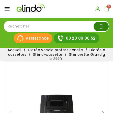
menu
Assistance
03 20 09 00 52
Accueil
Dictée vocale professionnelle
Dictée à
cassettes
Sténo-cassette
Sténorette Grundig
ST3220