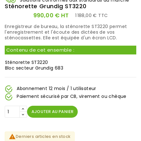
Solutions conformes aux standards du marché
Sténorette Grundig ST3220
HT
990,00 €
1 188,00 € TTC
Enregistreur de bureau, la sténorette ST3220 permet
l'enregistrement et l'écoute des dictées de vos
sténocassettes. Elle est équipée d'un écran LCD.
Contenu de cet ensemble :
Sténorette ST3220
Bloc secteur
Grundig 683
Abonnement 12 mois / 1 utilisateur
Paiement sécurisé par CB, virement ou chèque
AJOUTER AU PANIER

Derniers articles en stock