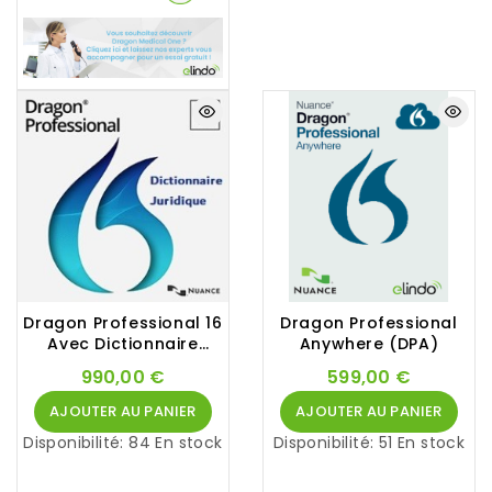
Dragon Professional 16
Dragon Professional
Avec Dictionnaire
Anywhere (DPA)
Juridique (Dragon
990,00 €
599,00 €
Legal)
AJOUTER AU PANIER
AJOUTER AU PANIER
Disponibilité:
84 En stock
Disponibilité:
51 En stock