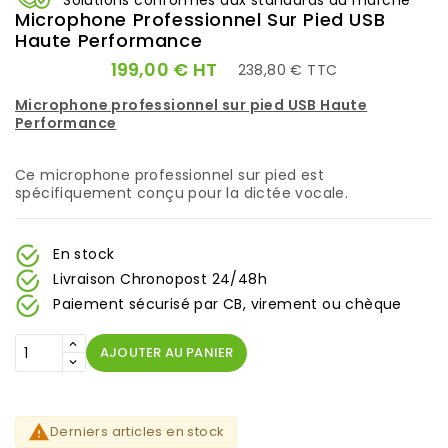
Solutions conformes aux standards du marché
Microphone Professionnel Sur Pied USB
Haute Performance
HT
199,00 €
238,80 € TTC
Microphone professionnel sur pied USB Haute
Performance
Ce microphone professionnel sur pied est
spécifiquement conçu pour la dictée vocale.
En stock
Livraison Chronopost 24/48h
Paiement sécurisé par CB, virement ou chèque
AJOUTER AU PANIER

Derniers articles en stock